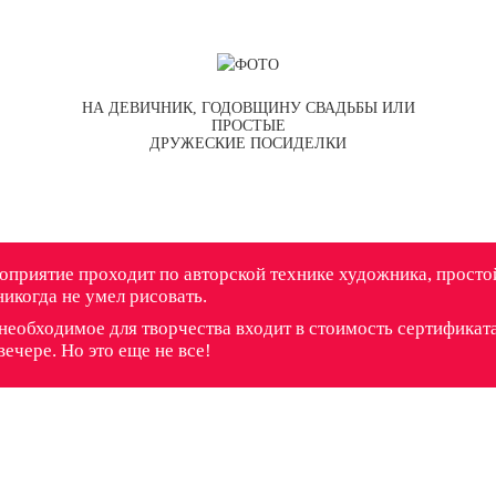
НА ДЕВИЧНИК, ГОДОВЩИНУ СВАДЬБЫ ИЛИ
ПРОСТЫЕ
ДРУЖЕСКИЕ ПОСИДЕЛКИ
приятие проходит по авторской технике художника, простой
никогда не умел рисовать.
необходимое для творчества входит в стоимость сертификата
вечере. Но это еще не все!