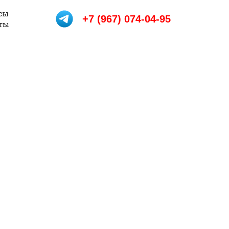
сы
+7 (967) 074-04-95
еты