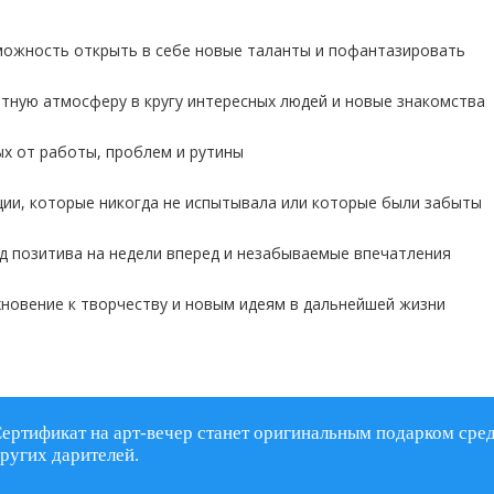
ожность открыть в себе новые таланты и пофантазировать
тную атмосферу в кругу интересных людей и новые знакомства
х от работы, проблем и рутины
ии, которые никогда не испытывала или которые были забыты
д позитива на недели вперед и незабываемые впечатления
новение к творчеству и новым идеям в дальнейшей жизни
ертификат на арт-вечер станет оригинальным подарком сре
ругих дарителей.