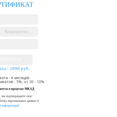
РТИФИКАТ
ТВОРЧЕСТВА
та - 2900 руб.
ката - 6 месяцев
икатов - 5%, от 20 - 10%
ляется в пределах МКАД
, вы подтверждаете свое
аботку персональных данных в
й информацией