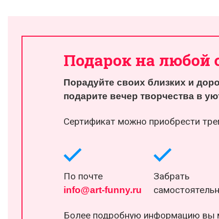
Подарок на любой 
Порадуйте своих близких и доро
подарите вечер творчества в у
Сертификат можно приобрести тре
По почте
Забрать
самостоятель
info@art-funny.ru
Более подробную информацию вы м