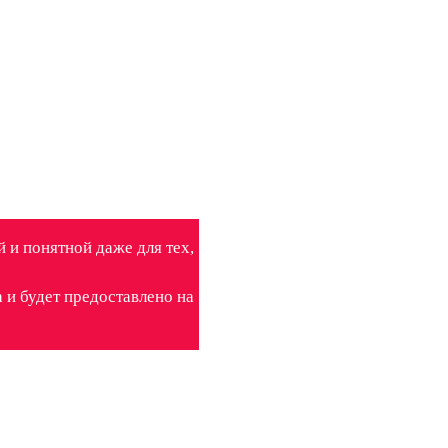
 и понятной даже для тех,
 и будет предоставлено на